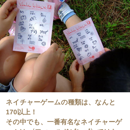
ネイチャーゲームの種類は、なんと
170以上！
その中でも、一番有名なネイチャーゲ