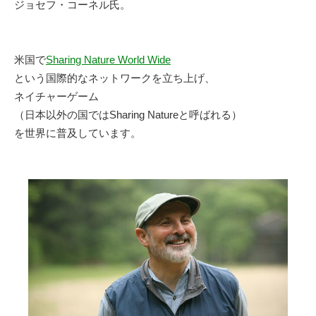
ジョセフ・コーネル氏。
米国で
Sharing Nature World Wide
という国際的なネットワークを立ち上げ、
ネイチャーゲーム
（日本以外の国ではSharing Natureと呼ばれる）
を世界に普及しています。