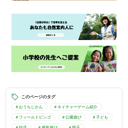
このページのタグ
＃おうちじかん
＃ネイチャーゲーム紹介
＃フィールドビンゴ
＃公園遊び
＃子ども
＃幼児
＃感覚遊び
＃親子