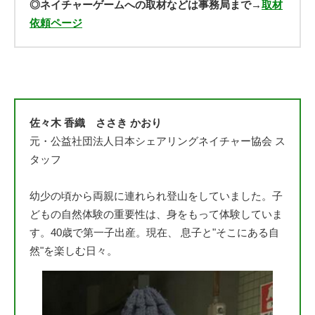
◎ネイチャーゲームへの取材などは事務局まで→
取材
依頼ページ
佐々木 香織 ささき かおり
元・公益社団法人日本シェアリングネイチャー協会 ス
タッフ
幼少の頃から両親に連れられ登山をしていました。子
どもの自然体験の重要性は、身をもって体験していま
す。40歳で第一子出産。現在、 息子と"そこにある自
然"を楽しむ日々。