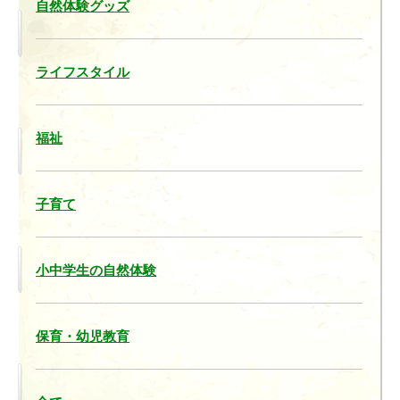
自然体験グッズ
ライフスタイル
福祉
子育て
小中学生の自然体験
保育・幼児教育