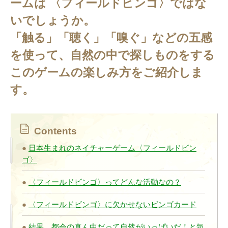
ームは 〈フィールドビンゴ〉ではな
いでしょうか。
「触る」「聴く」「嗅ぐ」などの五感
を使って、自然の中で探しものをする
このゲームの楽しみ方をご紹介しま
す。
Contents
日本生まれのネイチャーゲーム〈フィールドビン
ゴ〉
〈フィールドビンゴ〉ってどんな活動なの？
〈フィールドビンゴ〉に欠かせないビンゴカード
結果、都会の真ん中だって自然がいっぱいだ！と気