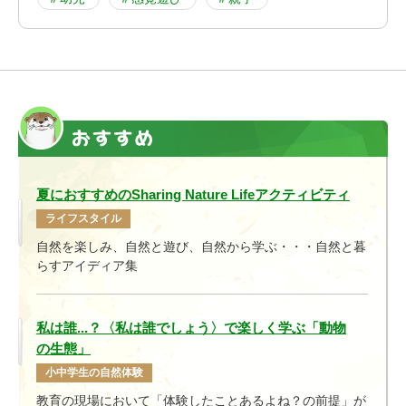
夏におすすめのSharing Nature Lifeアクティビティ
ライフスタイル
自然を楽しみ、自然と遊び、自然から学ぶ・・・自然と暮
らすアイディア集
私は誰...？〈私は誰でしょう〉で楽しく学ぶ「動物
の生態」
小中学生の自然体験
教育の現場において
「体験したことあるよね？の
前提
」
が