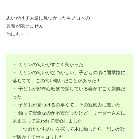
思いがけず大量に見つかったキノコへの
興奮が隠せません。
他にも・・
・ カリンの匂いがすごく良かった
・ カリンの匂いがなつかしい。子どもの頃に通学路に
落ちてて、この匂い嗅いだことがあった！
・ 子どもが好奇心旺盛で探している姿がすごく新鮮だ
った
・ 子どもが見つけるの早くて、その観察力に驚いた
・ 触って安全なのか不安だったけど、リーダーさんに
大丈夫って言われて安心しました
・ 「つめたいもの」を探して木に触ったら、思いがけ
ず暖かくてホッコリした