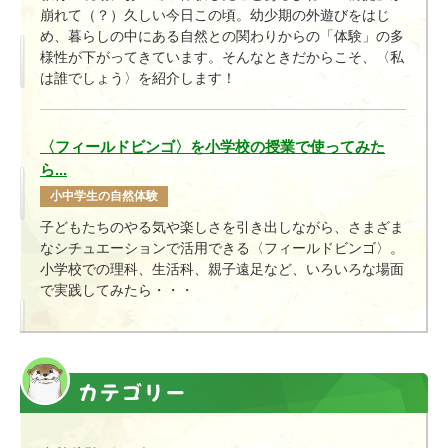
崩れ
て（？）
久しい今日この頃。幼少期の外遊びをはじ
め、暮らしの中にある自然との関わりからの「体験」の多
様性が下がってきています。そんなときだからこそ、〈私
は誰でしょう〉を紹介し
ます
！
〈フィールドビンゴ〉を小学校の授業で使ってみた
ら...
小中学生の自然体験
子どもたちのやる気や楽しさを引き出しながら、さまざま
なシチュエーションで活用できる〈フィールドビンゴ〉。
小学校での理科、生活科、親子遠足など、いろいろな場面
で実践してみたら・・・