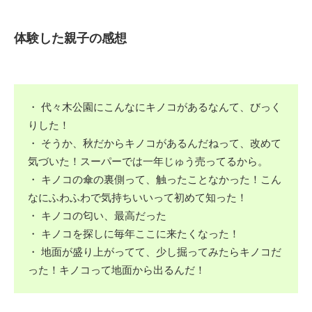
体験した親子の感想
・ 代々木公園にこんなにキノコがあるなんて、びっく
りした！
・ そうか、秋だからキノコがあるんだねって、改めて
気づいた！スーパーでは一年じゅう売ってるから。
・ キノコの傘の裏側って、触ったことなかった！こん
なにふわふわで気持ちいいって初めて知った！
・ キノコの匂い、最高だった
・ キノコを探しに毎年ここに来たくなった！
・ 地面が盛り上がってて、少し掘ってみたらキノコだ
った！キノコって地面から出るんだ！