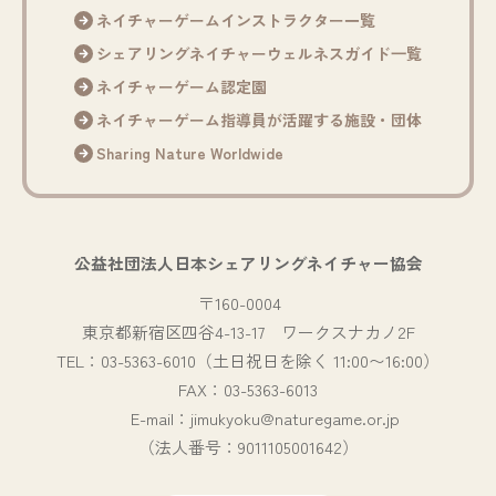
ネイチャーゲームインストラクター一覧
シェアリングネイチャーウェルネスガイド⼀覧
ネイチャーゲーム認定園
ネイチャーゲーム指導員が活躍する施設・団体
Sharing Nature Worldwide
公益社団法人日本シェアリングネイチャー協会
〒160-0004
東京都新宿区四谷4-13-17 ワークスナカノ2F
TEL：03-5363-6010（土日祝日を除く 11:00〜16:00）
FAX：03-5363-6013
E-mail：jimukyoku@naturegame.or.jp
（法人番号：9011105001642）