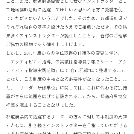
こと、また、都道府県協会としてぜひインストラクターとし
て地域講師活動に活躍してほしいと思われる方に受講を促し
ていただきたいということでした。そのため、各都道府県で
それぞれ独自の基準を設けたうえでご推薦いただき、その結
果多くのインストラクターが誕生したことは、皆様のご理解
ご協力の賜物であり御礼申し上げます。
しかし、2013年度からの単位取得の仕組みの変更に伴い、
「アクティビティ指導」の実績は指導員手帳Ｂシート「アク
ティビティ指導実践活動」にて"自己記録"にて整理すること
となり、この制度の中核となる必要性がなくなったこと。ま
た、「リーダー研修単位」に関しては、これに代わる特別措
置がさらに範囲を広げて新設されることから、都道府県協会
推薦を廃止することとなりました。
都道府県内で活躍するリーダーの方々に対して本制度の周知
とともに、引き続きインストラクターを目指していただける
ようお声がけいただけますよう、ぜひご協力をお願い申し上