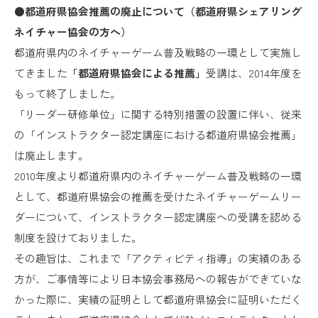
●都道府県協会推薦の廃止について（都道府県シェアリング
ネイチャー協会の方へ）
都道府県内のネイチャーゲーム普及戦略の一環として実施し
てきました
「都道府県協会による推薦」
受講は、2014年度を
もって終了しました。
「リーダー研修単位」に関する特別措置の設置に伴い、従来
の「インストラクター認定講座における都道府県協会推薦」
は廃止します。
2010年度より都道府県内のネイチャーゲーム普及戦略の一環
として、都道府県協会の推薦を受けたネイチャーゲームリー
ダーについて、インストラクター認定講座への受講を認める
制度を設けておりました。
その趣旨は、これまで「アクティビティ指導」の実績のある
方が、ご事情等により日本協会事務局への報告ができていな
かった際に、実績の証明として都道府県協会に証明いただく