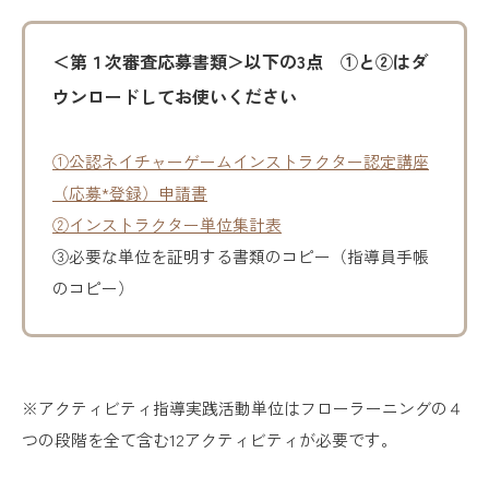
＜第１次審査応募書類＞以下の3点 ①と②はダ
ウンロードしてお使いください
①公認ネイチャーゲームインストラクター認定講座
（応募*登録）申請書
②インストラクター単位集計表
③必要な単位を証明する書類のコピー（指導員手帳
のコピー）
※アクティビティ指導実践活動単位はフローラーニングの４
つの段階を全て含む12アクティビティが必要です。