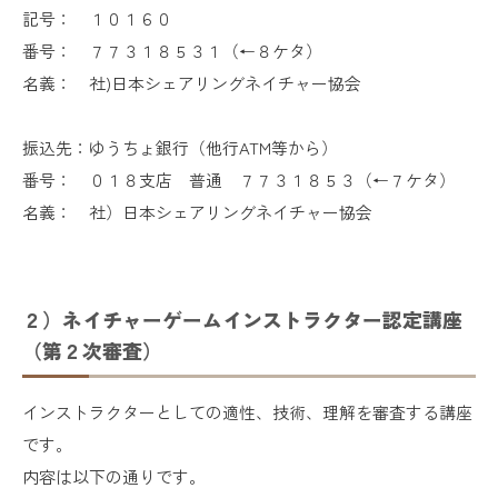
記号： １０１６０
番号： ７７３１８５３１（←８ケタ）
名義： 社)日本シェアリングネイチャー協会
振込先：ゆうちょ銀行（他行ATM等から）
番号： ０１８支店 普通 ７７３１８５３（←７ケタ）
名義： 社）日本シェアリングネイチャー協会
２）ネイチャーゲームインストラクター認定講座
（第２次審査）
インストラクターとしての適性、技術、理解を審査する講座
です。
内容は以下の通りです。