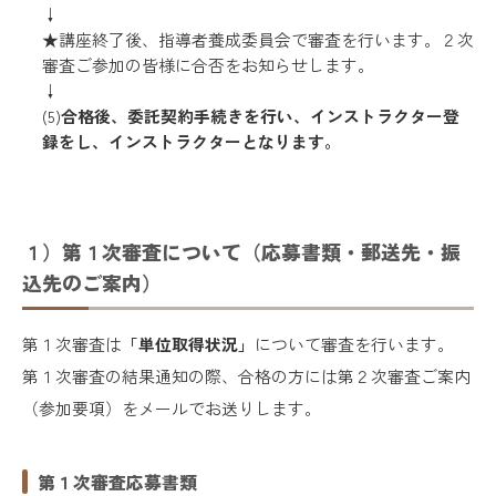
↓
★講座終了後、指導者養成委員会で審査を行います。２次
審査ご参加の皆様に合否をお知らせします。
↓
(5)
合格後、委託契約手続きを行い、インストラクター登
録をし、インストラクターとなります。
１）第１次審査について（応募書類・郵送先・振
込先のご案内）
第１次審査は
「単位取得状況」
について審査を行います。
第１次審査の結果通知の際、合格の方には第２次審査ご案内
（参加要項）をメールでお送りします。
第１次審査応募書類