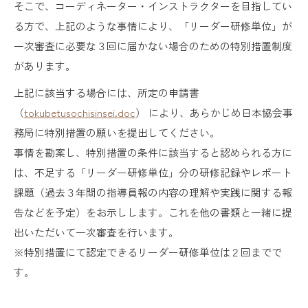
そこで、コーディネーター・インストラクターを目指してい
る方で、上記のような事情により、「リーダー研修単位」が
一次審査に必要な３回に届かない場合のための特別措置制度
があります。
上記に該当する場合には、所定の申請書
（
tokubetusochisinsei.doc
） により、あらかじめ日本協会事
務局に特別措置の願いを提出してください。
事情を勘案し、特別措置の条件に該当すると認められる方に
は、不足する「リーダー研修単位」分の研修記録やレポート
課題（過去３年間の指導員報の内容の理解や実践に関する報
告などを予定）をお示しします。これを他の書類と一緒に提
出いただいて一次審査を行います。
※特別措置にて認定できるリーダー研修単位は２回までで
す。