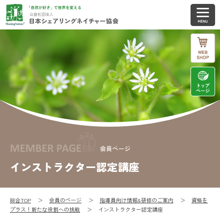
インストラクター認定講座
総合TOP
会員のページ
指導員向け情報&研修のご案内
資格を
プラス！新たな役割への挑戦
インストラクター認定講座