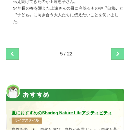
伝え続けてきたのが上遠恵子さん。
94年目の春を迎えた上遠さんの目に今映るものや〝自然〟と
〝子ども〟に向き合う大人たちに伝えたいことを伺いまし
た。
5 / 22
夏におすすめのSharing Nature Lifeアクティビティ
ライフスタイル
自然を楽しみ、自然と遊び、自然から学ぶ・・・自然と暮