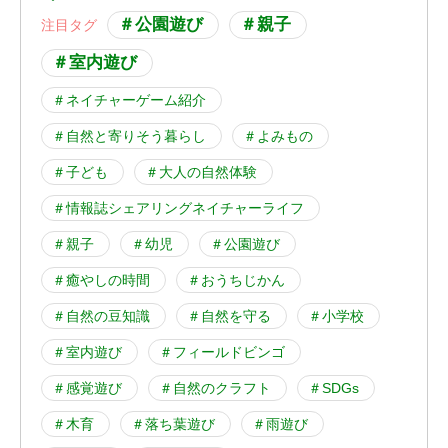
＃公園遊び
＃親子
＃室内遊び
＃ネイチャーゲーム紹介
＃自然と寄りそう暮らし
＃よみもの
＃子ども
＃大人の自然体験
＃情報誌シェアリングネイチャーライフ
＃親子
＃幼児
＃公園遊び
＃癒やしの時間
＃おうちじかん
＃自然の豆知識
＃自然を守る
＃小学校
＃室内遊び
＃フィールドビンゴ
＃感覚遊び
＃自然のクラフト
＃SDGs
＃木育
＃落ち葉遊び
＃雨遊び