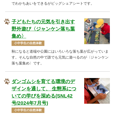
でわかちあいをできるがビッグシェアシートです。
子どもたちの元気を引き出す
野外遊び〈ジャンケン落ち葉
集め〉
小中学生の自然体験
秋になると道端や公園にはいろいろな落ち葉が広がっていま
す。そんな自然の中で誰でも元気に遊べるのが〈ジャンケン
落ち葉集め〉です。
ダンゴムシを育てる環境のデ
ザインを通して、 生態系につ
いての学びを深める(SNL42
号/2024年7月号)
小中学生の自然体験