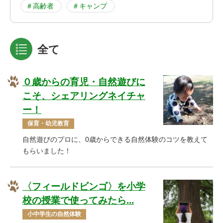
＃高齢者
＃キャンプ
全て
０歳からの育児・自然遊びに
こそ、シェアリングネイチャ
ー！
保育・幼児教育
自然遊びのプロに、0歳からできる自然体験のコツを教えて
もらいました！
〈フィールドビンゴ〉を小学
校の授業で使ってみたら...
小中学生の自然体験