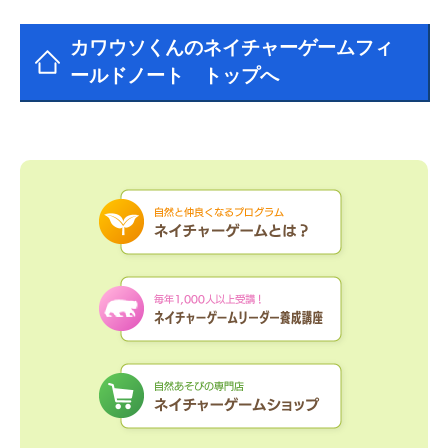
カワウソくんのネイチャーゲームフィ
ールドノート トップへ