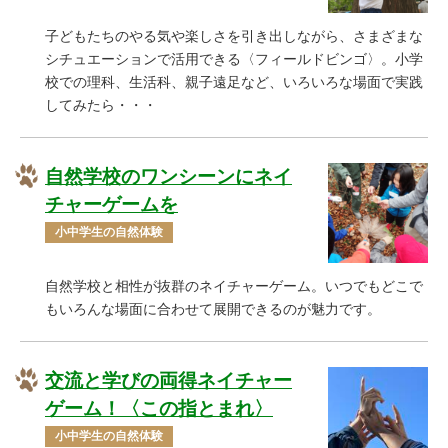
子どもたちのやる気や楽しさを引き出しながら、さまざまな
シチュエーションで活用できる〈フィールドビンゴ〉。小学
校での理科、生活科、親子遠足など、いろいろな場面で実践
してみたら・・・
自然学校のワンシーンにネイ
チャーゲームを
小中学生の自然体験
自然学校と相性が抜群のネイチャーゲーム。いつでもどこで
もいろんな場面に合わせて展開できるのが魅力です。
交流と学びの両得ネイチャー
ゲーム！〈この指とまれ〉
小中学生の自然体験