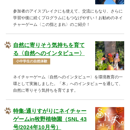
参加者のアイスブレイクにも使えて、交流にもなり、さらに
学習や後に続くプログラムにもつなげやすい！お勧めのネイ
チャーゲーム〈この指とまれ〉のご紹介！
自然に寄りそう気持ちを育て
る〈自然へのインタビュー〉
小中学生の自然体験
ネイチャーゲーム〈自然へのインタビュー〉を環境教育の一
環として実施しました。「木」へのインタビューを通して、
自然に寄りそう気持ちを育てます。
特集:通りすがりにネイチャー
ゲームin牧野植物園（SNL 43
号/2024年10月号）