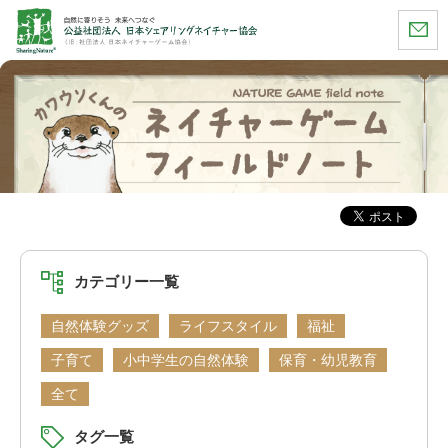
カテゴリー一覧
自然体験グッズ
ライフスタイル
福祉
子育て
小中学生の自然体験
保育・幼児教育
全て
タグ一覧