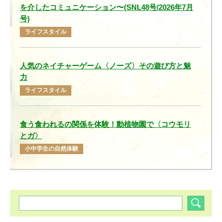
を介したコミュニケーション〜(SNL48号/2026年7月
号)
ライフスタイル
人気のネイチャーゲーム〈ノーズ〉その遊び方と魅
力
ライフスタイル
食う食われるの関係を体験！動植物園で〈コウモリ
とガ〉
小中学生の自然体験