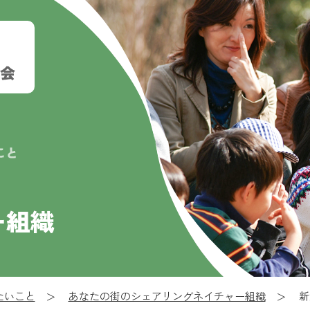
ー組織
たいこと
あなたの街のシェアリングネイチャー組織
新