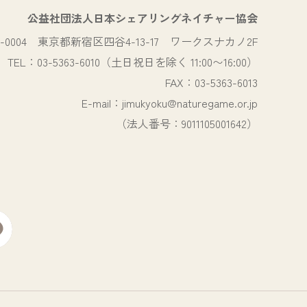
公益社団法人日本シェアリングネイチャー協会
0-0004
東京都新宿区四谷4-13-17 ワークスナカノ2F
TEL：03-5363-6010（土日祝日を除く 11:00〜16:00）
FAX：03-5363-6013
E-mail：jimukyoku@naturegame.or.jp
（法人番号：9011105001642）