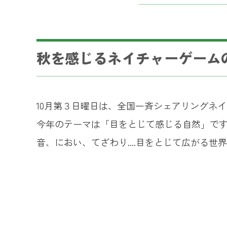
秋を感じるネイチャーゲーム
10
月第３日曜日は、全国一斉シェアリングネイ
今年のテーマは「目をとじて感じる自然」で
音、におい、てざわり
....
目をとじて広がる世界