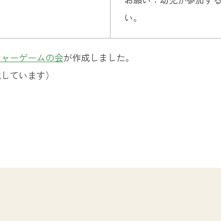
い。
チャーゲームの会
が作成しました。
載しています）