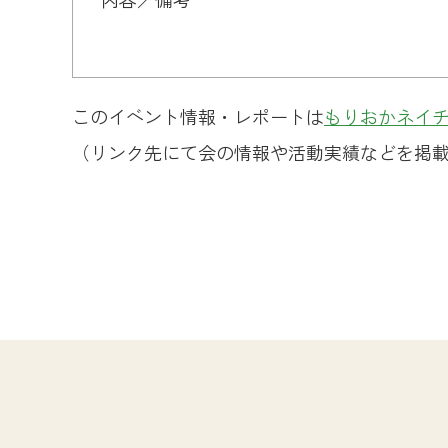
このイベント情報・レポートは
もりおかネイ
（リンク先にて会の情報や活動実績などを掲