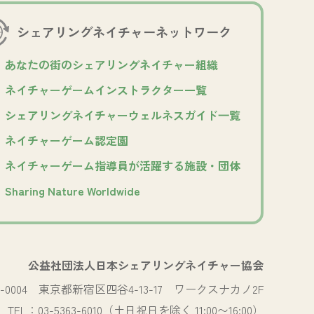
シェアリングネイチャー
ネットワーク
あなたの街のシェアリングネイチャー組織
ネイチャーゲームインストラクター一覧
シェアリングネイチャーウェルネスガイド⼀覧
ネイチャーゲーム認定園
ネイチャーゲーム指導員が活躍する施設・団体
Sharing Nature Worldwide
公益社団法人日本シェアリングネイチャー協会
0-0004
東京都新宿区四谷4-13-17 ワークスナカノ2F
TEL：03-5363-6010（土日祝日を除く 11:00〜16:00）