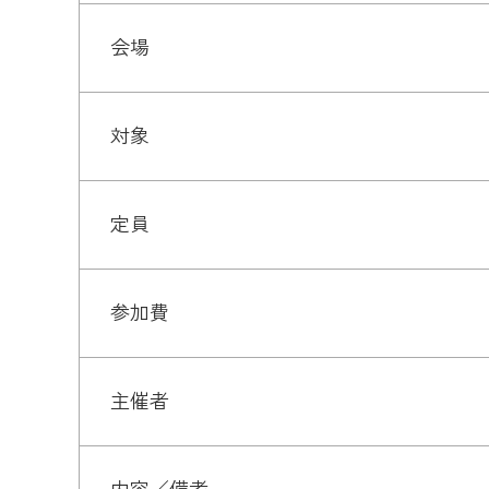
会場
対象
定員
参加費
主催者
内容／備考