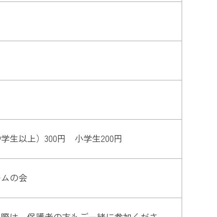
生以上）300円 小学生200円
ームの会
る際は、保護者の方もご一緒に参加くださ