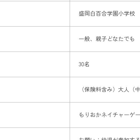
盛岡白百合学園小学校
一般、親子どなたでも
30名
（保険料含み）大人（中学
もりおかネイチャーゲ
お願い：幼児が参加す