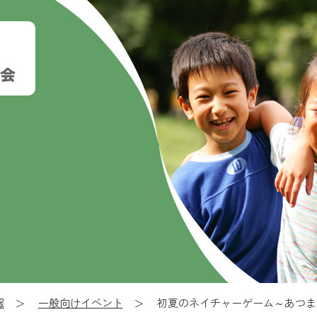
報
一般向けイベント
初夏のネイチャーゲーム～あつま