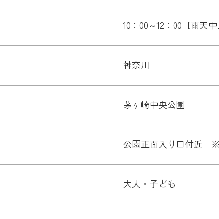
10：00～12：00【雨天
神奈川
茅ヶ崎中央公園
公園正面入り口付近 ※
大人・子ども