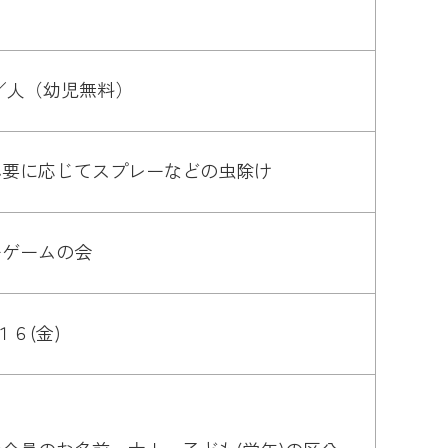
／人（幼児無料）
必要に応じてスプレーなどの虫除け
ーゲームの会
６(金)