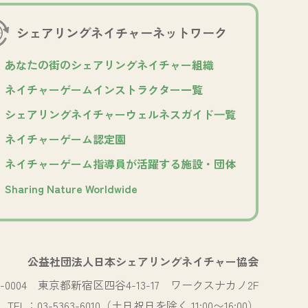
シェアリングネイチャー
ネットワーク
あなたの街のシェアリングネイチャー組織
ネイチャーゲームインストラクター一覧
シェアリングネイチャーウェルネスガイド⼀覧
ネイチャーゲーム認定園
ネイチャーゲーム指導員が活躍する施設・団体
Sharing Nature Worldwide
公益社団法人日本シェアリングネイチャー協会
0-0004
東京都新宿区四谷4-13-17 ワークスナカノ2F
TEL：03-5363-6010（土日祝日を除く 11:00〜16:00）