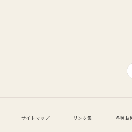
サイトマップ
リンク集
各種お