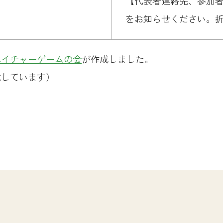
【代表者連絡先、参加者
をお知らせください。
ネイチャーゲームの会
が作成しました。
載しています）