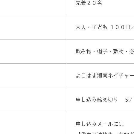
先着２０名
大人・子ども １００円
飲み物・帽子・敷物・
よこはま湘南ネイチャ
申し込み締め切り ５/１
申し込みメールには