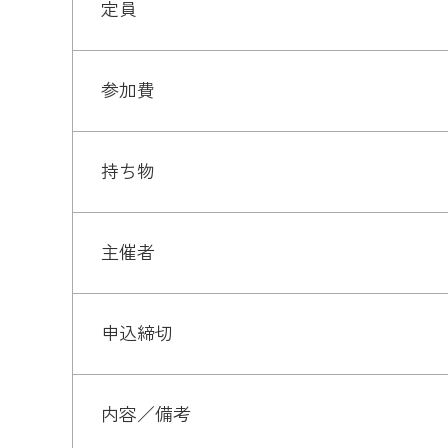
定員
参加費
持ち物
主催者
申込締切
内容／備考