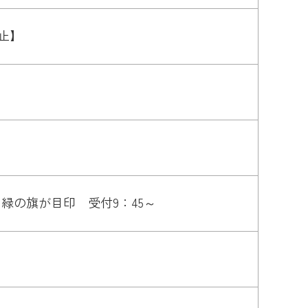
中止】
緑の旗が目印 受付9：45～