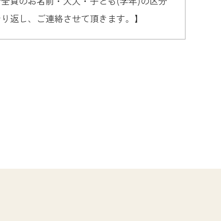
全員のお名前・大人・子ども(学年)の区分
折り返し、ご連絡させて頂きます。】