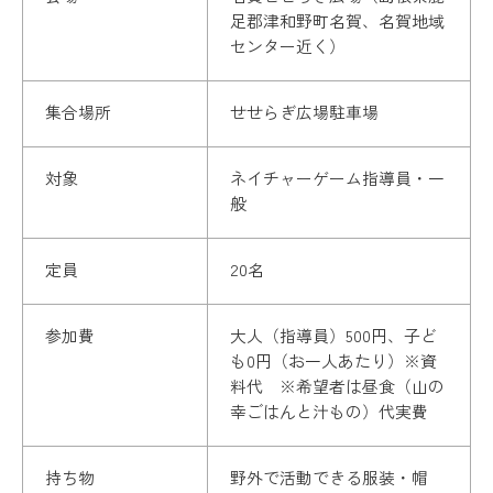
足郡津和野町名賀、名賀地域
センター近く）
集合場所
せせらぎ広場駐車場
対象
ネイチャーゲーム指導員・一
般
定員
20名
参加費
大人（指導員）500円、子ど
も0円（お一人あたり）※資
料代 ※希望者は昼食（山の
幸ごはんと汁もの）代実費
持ち物
野外で活動できる服装・帽