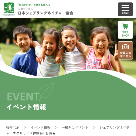
イベント情報
総合TOP
イベント情報
一般向けイベント
シェアリングネイチ
ャーエクササイズ体験会in名賀★