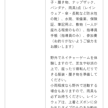
子・履き物、ナップザック、
バンダナ、雨具3点（レイン
ウェア・傘・長靴など防水性
の靴）、水筒、常備薬、保険
証、筆記用ぶ、敷物（一人が
座れる程度のもの）、指導員
手帳（指導員のみ）、参加費
（お釣りがないようご協力を
お願いします）
野外でネイチャーゲームを体
験しますので、芝生や砂浜の
上で、座ったり寝転んだりで
きる服装・履き物を準備して
ください。
小雨程度なら野外で活動する
場合もありますので、雨具も
必ずお持ちください。レイン
ウェアは、上着とズボンに分
かれたタイプのものをお勧め