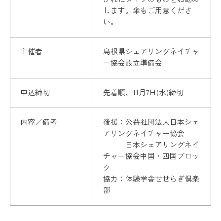
します。傘もご用意くださ
い。
主催者
島根県シェアリングネイチャ
ー協会設立準備会
申込締切
先着順、11月7日(水)締切
内容／備考
後援：公益社団法人日本シェ
アリングネイチャー協会
日本シェアリングネイ
チャー協会中国・四国ブロッ
ク
協力：体験学舎せせらぎ倶楽
部