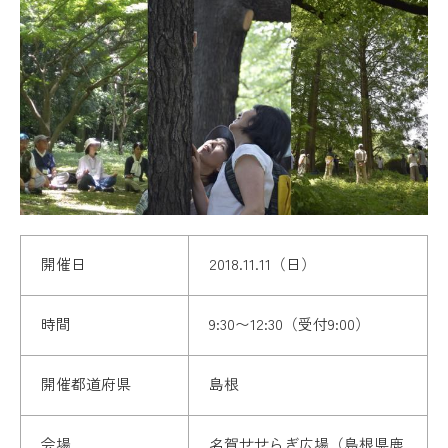
開催日
2018.11.11（日）
時間
9:30〜12:30（受付9:00）
開催都道府県
島根
会場
名賀せせらぎ広場（島根県鹿