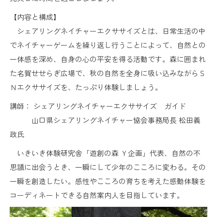
【内容と構成】
シェアリングネイチャーエクササイズとは、日常生活の中
でネイチャーゲームを繰り返し行うことによって、自然との
一体感を深め、自身の心の平安を得る活動です。森に囲まれ
た名賀せせらぎ広場で、秋の自然を全身に吸い込みながらＳ
Ｎエクササイズを、たっぷり体験しましょう。
講師： シェアリングネイチャーエクササイズ ガイド
山口県シェアリングネイチャー協会事務局長 松田義
政氏
いきいき体験研究舎「遊創の森 Ｙ企画」代表、自然の不
思議に出会うとき、一瞬にして少年のこころに変わる。その
一瞬を創造したい。感性やこころの育ちを考えた感動体験を
コーディネートできる自然案内人を目指しています。