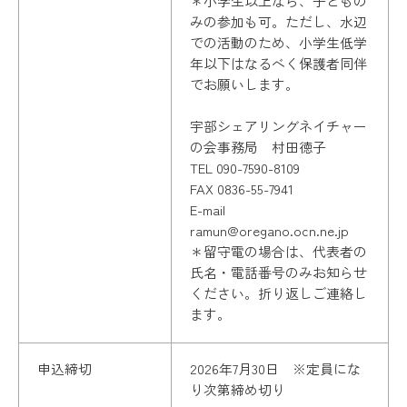
＊小学生以上なら、子どもの
みの参加も可。ただし、水辺
での活動のため、小学生低学
年以下はなるべく保護者同伴
でお願いします。
宇部シェアリングネイチャー
の会事務局 村田徳子
TEL 090-7590-8109
FAX 0836-55-7941
E-mail
ramun@oregano.ocn.ne.jp
＊留守電の場合は、代表者の
氏名・電話番号のみお知らせ
ください。折り返しご連絡し
ます。
申込締切
2026年7月30日 ※定員にな
り次第締め切り