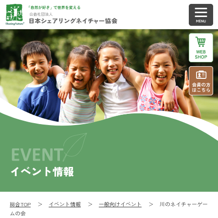
イベント情報
総合TOP
イベント情報
一般向けイベント
川のネイチャーゲー
ムの会